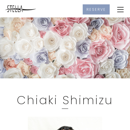
RESERVE
Chiaki Shimizu