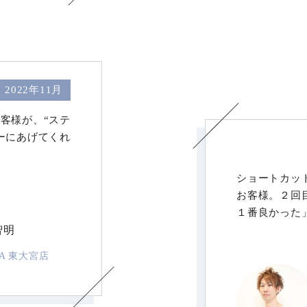
2022年11月
客様が、“ステ
ーにあげてくれ
ショートカッ
お客様。２回
１番良かった
智明
LA 東大宮店