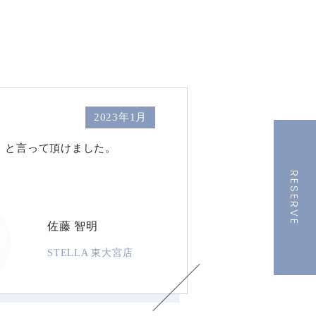
2023年1月
」と言って頂けました。
RESERVE
佐藤 智明
STELLA 東大宮店