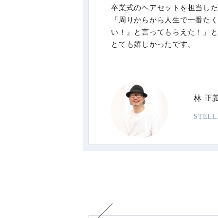
卒業式のヘアセットを担当し
「周りからから人生で一番た
い！』と言ってもらえた！」
とても嬉しかったです。
林 正
STEL