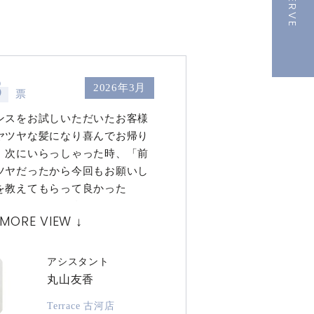
RESERVE
8
2026年3月
票
ンスをお試しいただいたお客様
ヤツヤな髪になり喜んでお帰り
。次にいらっしゃった時、「前
ツヤだったから今回もお願いし
を教えてもらって良かった
んで頂けたので私もとても嬉し
MORE VIEW ↓
アシスタント
丸山友香
Terrace 古河店