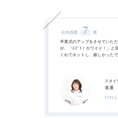
7
社内投票
票
卒業式のアップをさせていた
が、「ｽｺﾞｲ！カワイイ！」と
くれてホットし、嬉しかった
スタイ
進通
STEL