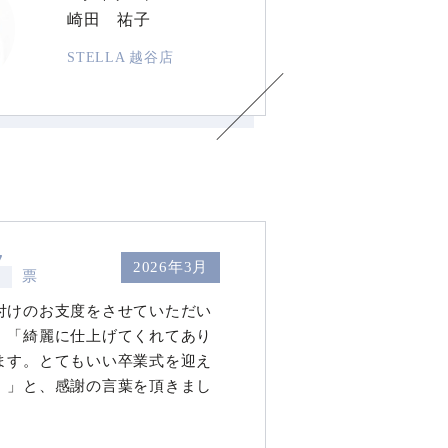
崎田 祐子
STELLA 越谷店
7
2026年3月
票
付けのお支度をさせていただい
、「綺麗に仕上げてくれてあり
ます。とてもいい卒業式を迎え
。」と、感謝の言葉を頂きまし