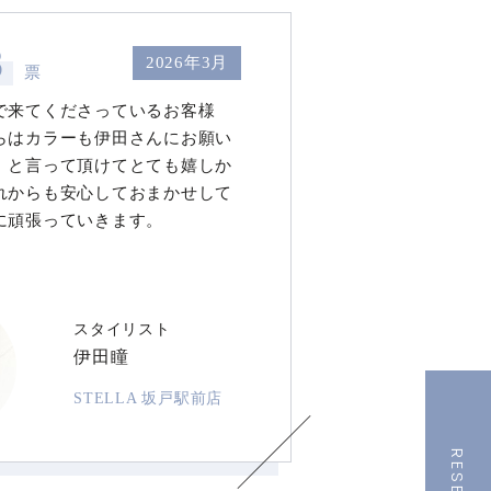
8
2026年3月
票
で来てくださっているお客様
らはカラーも伊田さんにお願い
」と言って頂けてとても嬉しか
れからも安心しておまかせして
に頑張っていきます。
スタイリスト
伊田瞳
STELLA 坂戸駅前店