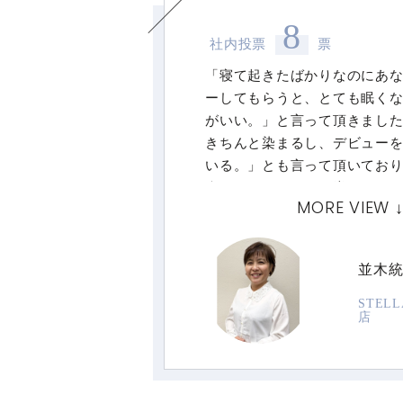
8
社内投票
票
「寝て起きたばかりなのにあ
ーしてもらうと、とても眠く
がいい。」と言って頂きまし
きちんと染まるし、デビュー
いる。」とも言って頂いてお
声かけを頂くことが増えてき
MORE VIEW 
なっております。
並木
STEL
店