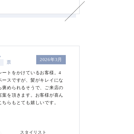
7
2026年3月
票
レートをかけているお客様。4
ペースですが、髪がキレイにな
ら褒められるそうで、ご来店の
言葉を頂きます。お客様が喜ん
こちらもとても嬉しいです。
スタイリスト