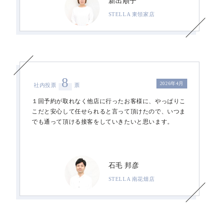
新出順子
STELLA 東領家店
8
2026年4月
社内投票
票
１回予約が取れなく他店に行ったお客様に、やっぱりこ
こだと安心して任せられると言って頂けたので、いつま
でも通って頂ける接客をしていきたいと思います。
石毛 邦彦
STELLA 南花畑店