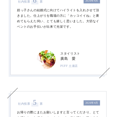
6
2026年4月
社内投票
票
姪っ子さんの結婚式に向けてハイライトを入れさせて頂
きました。仕上がりを職場の方に「カッコイイね」と褒
めてもらえた伺い、とても嬉しく思いました。大切なイ
ベントのお手伝いが出来て光栄です。
スタイリスト
廣島 愛
PUFF 土浦店
5
2026年4月
社内投票
票
お帰りの際にまたお願いしますと言ってくださり、とて