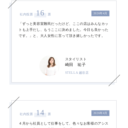
16
2026年4月
社内投票
票
「ずっと美容室難民だったけど、ここの店はみんなカッ
トも上手だし、もうここに決めました。今日も良かった
です。」と、大人女性に言って頂き嬉しかったです。
スタイリスト
崎田 祐子
STELLA 越谷店
14
2026年4月
社内投票
票
４月から社員として仕事をして、色々なお客様のアシス