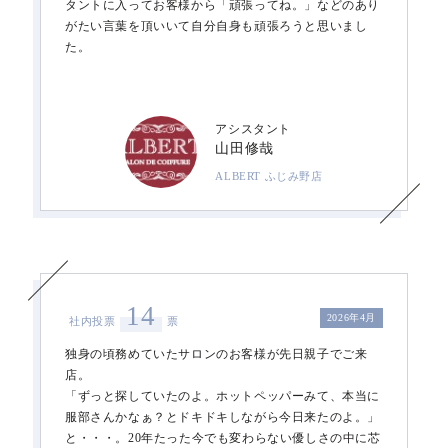
タントに入ってお客様から「頑張ってね。」などのあり
がたい言葉を頂いいて自分自身も頑張ろうと思いまし
た。
アシスタント
山田修哉
ALBERT ふじみ野店
14
2026年4月
社内投票
票
独身の頃務めていたサロンのお客様が先日親子でご来
店。
「ずっと探していたのよ。ホットペッパーみて、本当に
服部さんかなぁ？とドキドキしながら今日来たのよ。」
と・・・。20年たった今でも変わらない優しさの中に芯